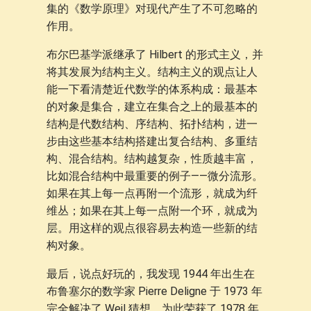
集的《数学原理》对现代产生了不可忽略的
作用。
布尔巴基学派继承了 Hilbert 的形式主义，并
将其发展为结构主义。结构主义的观点让人
能一下看清楚近代数学的体系构成：最基本
的对象是集合，建立在集合之上的最基本的
结构是代数结构、序结构、拓扑结构，进一
步由这些基本结构搭建出复合结构、多重结
构、混合结构。结构越复杂，性质越丰富，
比如混合结构中最重要的例子——微分流形。
如果在其上每一点再附一个流形，就成为纤
维丛；如果在其上每一点附一个环，就成为
层。用这样的观点很容易去构造一些新的结
构对象。
最后，说点好玩的，我发现 1944 年出生在
布鲁塞尔的数学家 Pierre Deligne 于 1973 年
完全解决了 Weil 猜想，为此荣获了 1978 年